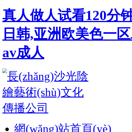
真人做人试看120分
日韩,亚洲欧美色一区
av成人
網(wǎng)站首頁(yè)