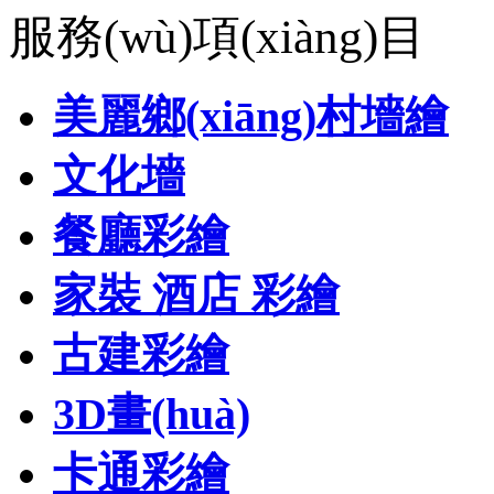
服務(wù)項(xiàng)目
美麗鄉(xiāng)村墻繪
文化墻
餐廳彩繪
家裝 酒店 彩繪
古建彩繪
3D畫(huà)
卡通彩繪